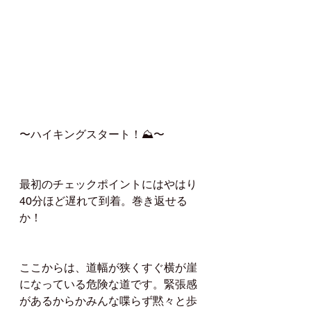
〜ハイキングスタート！⛰️〜
最初のチェックポイントにはやはり
40分ほど遅れて到着。巻き返せる
か！
ここからは、道幅が狭くすぐ横が崖
になっている危険な道です。緊張感
があるからかみんな喋らず黙々と歩