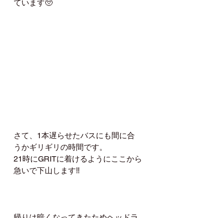
ています🥺
さて、1本遅らせたバスにも間に合
うかギリギリの時間です。
21時にGRITに着けるようにここから
急いで下山します‼️
帰りは暗くなってきたためヘッドラ