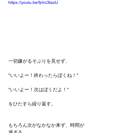
https://youtu.be/fjrIrc3tazU
一切嫌がるそぶりを見せず、
"いいよー！終わったらぼくね！"
"いいよー！次はぼくだよ！"
をひたすら繰り返す。
もちろん次がなかなか来ず、時間が
過ぎる。