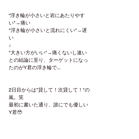
“浮き輪が小さいと岩にあたりやす
い"→痛い
"浮き輪が小さいと流れにくい"→遅
い
↓
"大きい方がいい"→痛くないし速い
との結論に至り、ターゲットになっ
たのがY君の浮き輪で...
2日目からは"貸して！次貸して！"の
嵐。笑
最初に書いた通り、誰にでも優しい
Y君🥹