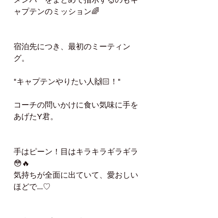
ャプテンのミッション🌈
宿泊先につき、最初のミーティン
グ。
"キャプテンやりたい人🙌🏻！"
コーチの問いかけに食い気味に手を
あげたY君。
手はピーン！目はキラキラギラギラ
😳🔥
気持ちが全面に出ていて、愛おしい
ほどで...♡