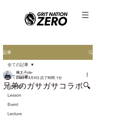
記事
全ての記事
楓太-Futa-
全ての記事
2024年3月4日
読了時間: 1分
兄弟のガサガサコラボ🔍
Concept
Lesson
Event
Lecture