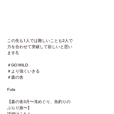
この先も1人では難しいことも2人で
力を合わせて突破して欲しいと思い
ます💪
＃GO WILD
＃より強くいきる
＃森の舎
Futa
【森の舎3月〜滝めぐり、魚釣りの
ぶらり旅〜】
詳細はこちら