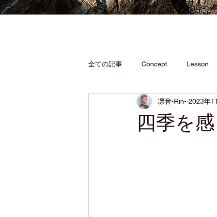
全ての記事
Concept
Lesson
凛音-Rin-
2023年1
四季を感