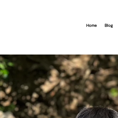
Home
Blog