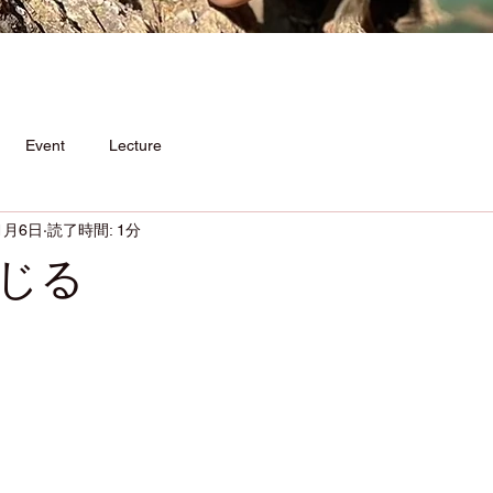
Event
Lecture
1月6日
読了時間: 1分
じる