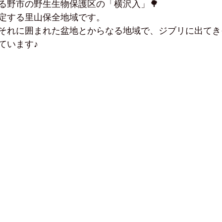
る野市の野生生物保護区の「横沢入」🌳
定する里山保全地域です。
それに囲まれた盆地とからなる地域で、ジブリに出てき
ています♪