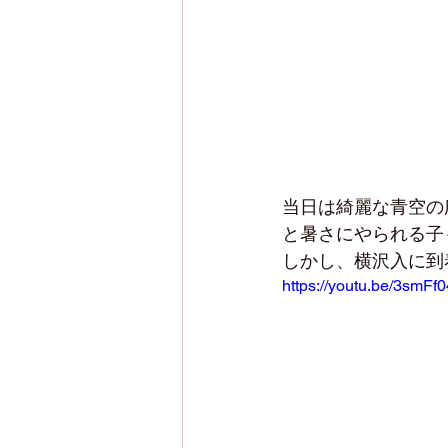
当日は綺麗な青空の
と暑さにやられる子
しかし、横沢入に到
https://youtu.be/3sm