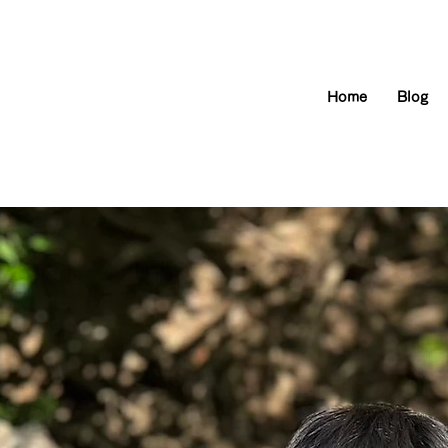
Home
Blog