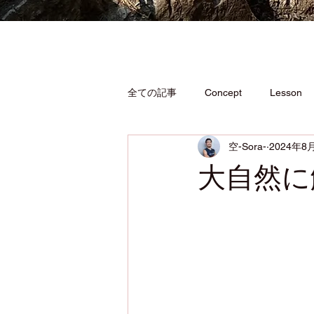
全ての記事
Concept
Lesson
空-Sora-
2024年8
大自然に