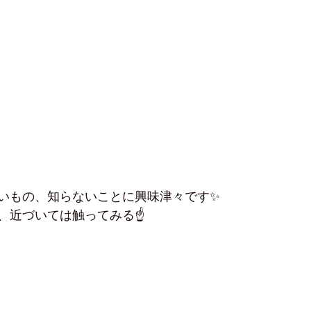
いもの、知らないことに興味津々です✨
、近づいては触ってみる☝️