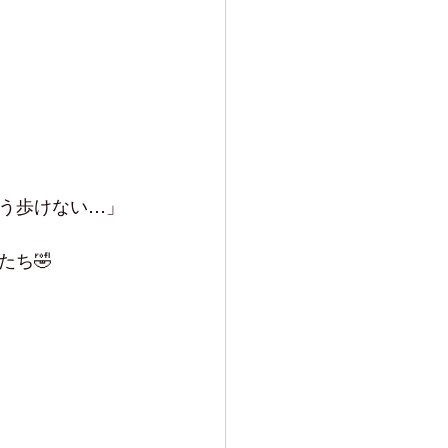
う歩けない…」
ち🤣