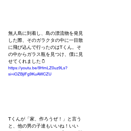
無人島に到着し、島の漂流物を発見
した際、そのガラクタの中に一目散
に飛び込んで行ったのはTくん。そ
の中からガラス瓶を見つけ、僕に見
せてくれました🫙
https://youtu.be/9HmLZ0uz9Ls?
si=iOZBjlFg9KuAWCZU
Tくんが「家、作ろうぜ！」と言う
と、他の男の子達もいいね！いい