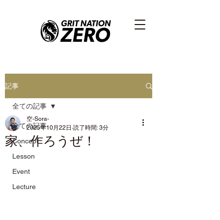
記事
全ての記事
空-Sora-
全ての記事
2025年10月22日
読了時間: 3分
家、作ろうぜ！
Concept
Lesson
Event
Lecture