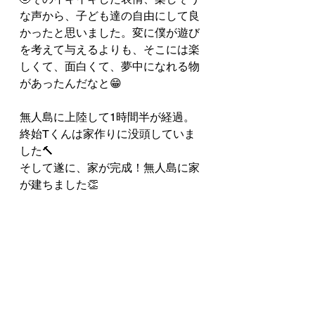
な声から、子ども達の自由にして良
かったと思いました。変に僕が遊び
を考えて与えるよりも、そこには楽
しくて、面白くて、夢中になれる物
があったんだなと😁
無人島に上陸して1時間半が経過。
終始Tくんは家作りに没頭していま
した🔨
そして遂に、家が完成！無人島に家
が建ちました👏