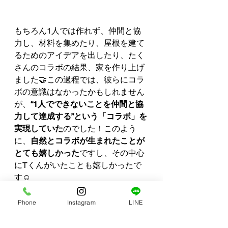
もちろん1人では作れず、仲間と協
力し、材料を集めたり、屋根を建て
るためのアイデアを出したり、たく
さんのコラボの結果、家を作り上げ
ました🤝この過程では、彼らにコラ
ボの意識はなかったかもしれません
が、
“1人でできないことを仲間と協
力して達成する”という「コラボ」を
実現していた
のでした！このよう
に、
自然とコラボが生まれたことが
とても嬉しかった
ですし、その中心
にTくんがいたことも嬉しかったで
す☺️
Phone
Instagram
LINE