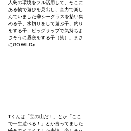
人島の環境をフル活用して、そこに
ある物で遊びを見出し、全力で楽し
んでいました😁シーグラスを拾い集
める子、水切りをして遊ぶ子、釣り
をする子、ビッグサップで気持ちよ
さそうに昼寝をする子（笑）。まさ
にGO WILD✊
Tくんは「宝の山だ！」とか「ここ
で一生遊べる！」とか言ってました
🤣そのイキイキした表情、楽しそう