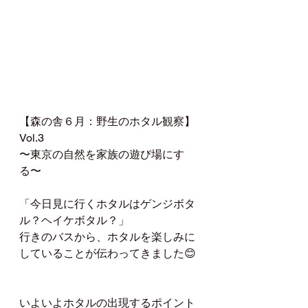
【森の舎６月：野生のホタル観察】
Vol.3
〜東京の自然を家族の遊び場にす
る〜
「今日見に行くホタルはゲンジボタ
ル？ヘイケボタル？」
行きのバスから、ホタルを楽しみに
していることが伝わってきました😊
いよいよホタルの出現するポイント