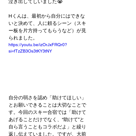
泣き出してしいました😭
Hくんは、最初から自分にはできな
いと決めて、人に頼るシーン（スキ
ー板を片方持ってもらうなど）が見
られました。
https://youtu.be/izOrJxFRQr0?
si=fTzZB3Os3tKY3tNY
自分の弱さを認め「助けてほしい」
とお願いできることは大切なことで
す。今回のスキー合宿では「助けて
あげることだけでなく、“助けて”と
自ら言うこともコラボだよ」と繰り
返し伝えていました。ですが、大前