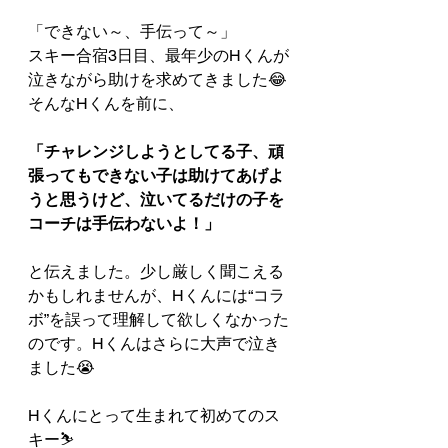
「できない～、手伝って～」
スキー合宿3日目、最年少のHくんが
泣きながら助けを求めてきました😂
そんなHくんを前に、
「チャレンジしようとしてる子、頑
張ってもできない子は助けてあげよ
うと思うけど、泣いてるだけの子を
コーチは手伝わないよ！」
と伝えました。少し厳しく聞こえる
かもしれませんが、Hくんには“コラ
ボ”を誤って理解して欲しくなかった
のです。Hくんはさらに大声で泣き
ました😭
Hくんにとって生まれて初めてのス
キー⛷️