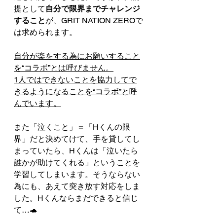
提として
自分で限界までチャレンジ
すること
が、GRIT NATION ZEROで
は求められます。
自分が楽をする為にお願いすること
を“コラボ”とは呼びません。
1人ではできないことを協力してで
きるようになることを“コラボ”と呼
んでいます。
また「泣くこと」＝「Hくんの限
界」だと決めてけて、手を貸してし
まっていたら、Hくんは「泣いたら
誰かが助けてくれる」ということを
学習してしまいます。そうならない
為にも、あえて突き放す対応をしま
した。Hくんならまだできると信じ
て…🐢