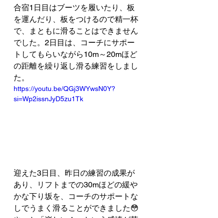
合宿1日目はブーツを履いたり、板
を運んだり、板をつけるので精一杯
で、まともに滑ることはできません
でした。2日目は、コーチにサポー
トしてもらいながら10m～20mほど
の距離を繰り返し滑る練習をしまし
た。
https://youtu.be/QGj3WYwsN0Y?
si=Wp2issnJyD5zu1Tk
迎えた3日目、昨日の練習の成果が
あり、リフトまでの30mほどの緩や
かな下り坂を、コーチのサポートな
しでうまく滑ることができました😳