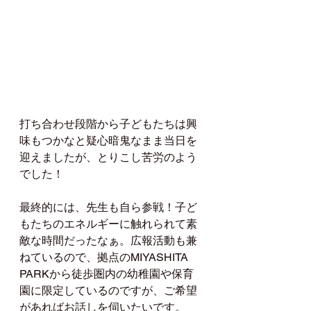
打ち合わせ段階から子どもたちは興
味もつかなと疑心暗鬼なまま当日を
迎えましたが、とりこし苦労のよう
でした！
最終的には、先生も自ら参戦！子ど
もたちのエネルギーに触れられて素
敵な時間だったなぁ。広報活動も兼
ねているので、拠点のMIYASHITA 
PARKから徒歩圏内の幼稚園や保育
園に限定しているのですが、ご希望
があればお話しを伺いたいです。