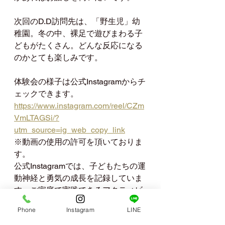
次回のD.D訪問先は、「野生児」幼
稚園。冬の中、裸足で遊びまわる子
どもがたくさん。どんな反応になる
のかとても楽しみです。
体験会の様子は公式Instagramからチ
ェックできます。
https://www.instagram.com/reel/CZm
VmLTAGSi/?
utm_source=ig_web_copy_link
※動画の使用の許可を頂いておりま
す。
公式Instagramでは、子どもたちの運
動神経と勇気の成長を記録していま
す。ご家庭で実践できるアクティビ
ティもありますのでご覧ください。
Phone
Instagram
LINE
Lecture