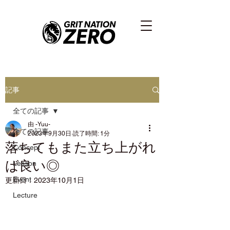
記事
全ての記事
由 -Yuu-
全ての記事
2023年9月30日
読了時間: 1分
落ちてもまた立ち上がれ
Concept
ば良い◎
Lesson
Event
更新日：
2023年10月1日
Lecture