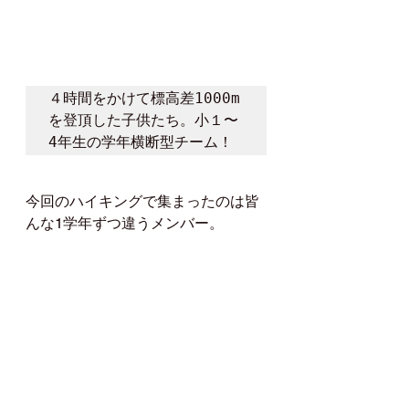
４時間をかけて標高差1000m
を登頂した子供たち。小１〜
4年生の学年横断型チーム！
今回のハイキングで集まったのは皆
んな1学年ずつ違うメンバー。