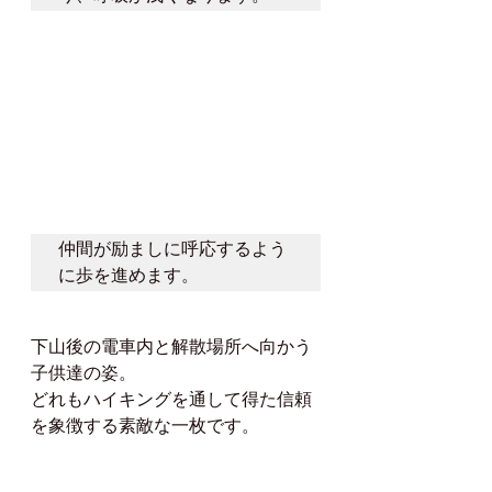
仲間が励ましに呼応するよう
に歩を進めます。
下山後の電車内と解散場所へ向かう
子供達の姿。
どれもハイキングを通して得た信頼
を象徴する素敵な一枚です。