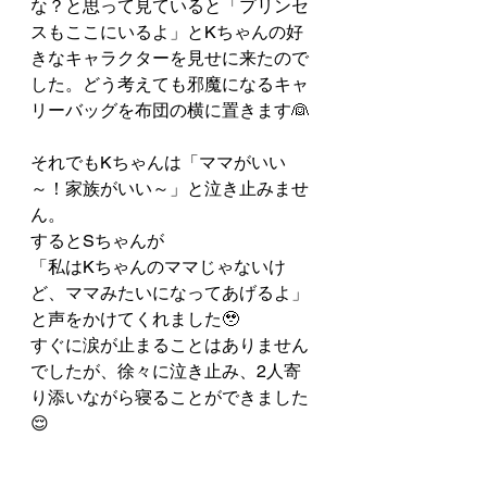
な？と思って見ていると「プリンセ
スもここにいるよ」とKちゃんの好
きなキャラクターを見せに来たので
した。どう考えても邪魔になるキャ
リーバッグを布団の横に置きます👰
それでもKちゃんは「ママがいい
～！家族がいい～」と泣き止みませ
ん。
するとSちゃんが
「私はKちゃんのママじゃないけ
ど、ママみたいになってあげるよ」
と声をかけてくれました🥹
すぐに涙が止まることはありません
でしたが、徐々に泣き止み、2人寄
り添いながら寝ることができました
😌