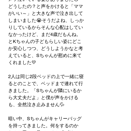
どうしたの？と声をかけると「ママ
がいい～」と大きな声で泣き出して
しまいました😭そうだよね、しっか
りしているからそんな心配はしてい
なかったけど、まだ4歳だもんね。
とKちゃんの子どもらしい姿にどこ
か安心しつつ、どうしようかなと考
えていると、Sちゃんが慰めに来て
くれました💛
2人は同じ2段ベッドの上で一緒に寝
るとのことで、ベッドまで連れて行
きました。「Sちゃんが隣にいるか
ら大丈夫だよ」と僕が声をかける
も、全然泣き止みません💦
暗い中、Sちゃんがキャリーバッグ
を持ってきました。何をするのか