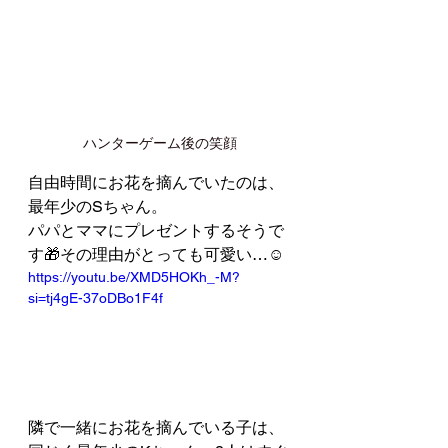
ハンターゲーム後の笑顔
自由時間にお花を摘んでいたのは、
最年少のSちゃん。
パパとママにプレゼントするそうで
す🎁その理由がとっても可愛い…☺️
https://youtu.be/XMD5HOKh_-M?
si=tj4gE-37oDBo1F4f
隣で一緒にお花を摘んでいる子は、