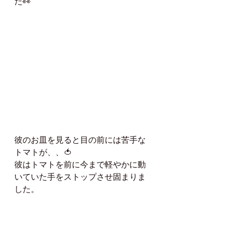
た👀
彼のお皿を見ると目の前には苦手な
トマトが、、🍅
彼はトマトを前に今まで軽やかに動
いていた手をストップさせ固まりま
した。