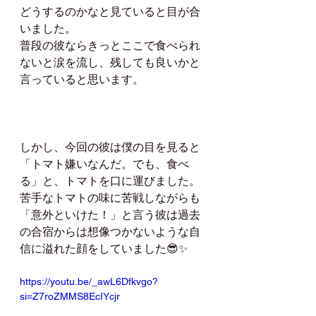
どうするのかなと見ていると目が合
いました。
普段の彼ならきっとここで食べられ
ないと涙を流し、残しても良いかと
言っていると思います。
しかし、今回の彼は僕の目を見ると
「トマト嫌いなんだ。でも、食べ
る」と、トマトを口に運びました。
苦手なトマトの味に苦戦しながらも
「意外といけた！」と言う彼は過去
の合宿からは想像つかないような自
信に溢れた顔をしていました😎✨
https://youtu.be/_awL6Dfkvgo?
si=Z7roZMMS8EcIYcjr