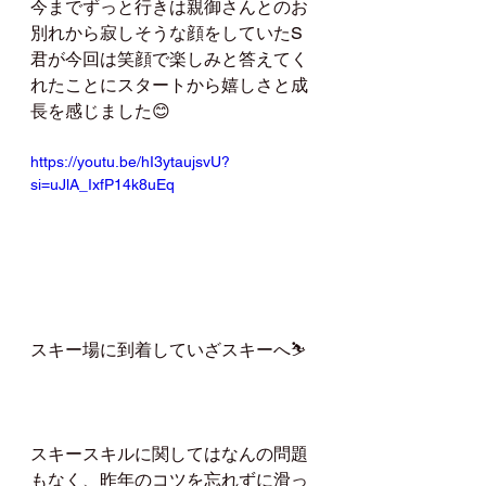
今までずっと行きは親御さんとのお
別れから寂しそうな顔をしていたS
君が今回は笑顔で楽しみと答えてく
れたことにスタートから嬉しさと成
長を感じました😊
https://youtu.be/hI3ytaujsvU?
si=uJlA_IxfP14k8uEq  
スキー場に到着していざスキーへ⛷
スキースキルに関してはなんの問題
もなく、昨年のコツを忘れずに滑っ